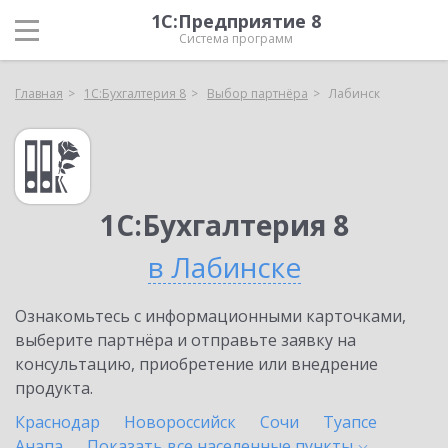
1С:Предприятие 8
Система программ
Главная
1С:Бухгалтерия 8
Выбор партнёра
Лабинск
1С:Бухгалтерия 8
в Лабинске
Ознакомьтесь с информационными карточками,
выберите партнёра и отправьте заявку на
консультацию, приобретение или внедрение
продукта.
Краснодар
Новороссийск
Сочи
Туапсе
Анапа
Показать все населенные
пункты