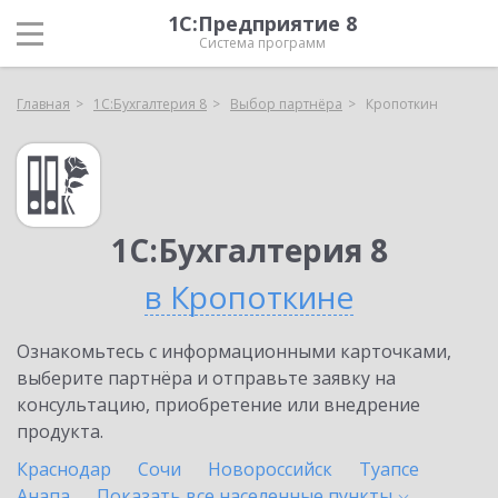
1С:Предприятие 8
Система программ
Главная
1С:Бухгалтерия 8
Выбор партнёра
Кропоткин
1С:Бухгалтерия 8
в Кропоткине
Ознакомьтесь с информационными карточками,
выберите партнёра и отправьте заявку на
консультацию, приобретение или внедрение
продукта.
Краснодар
Сочи
Новороссийск
Туапсе
Анапа
Показать все населенные
пункты