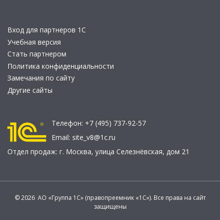
Вход для партнеров 1С
Учебная версия
Стать партнером
Политика конфиденциальности
Замечания по сайту
Другие сайты
Телефон:
+7 (495) 737-92-57
Email:
site_v8@1c.ru
Отдел продаж:
г. Москва
,
улица Селезнёвская, дом 21
© 2026 АО «Группа 1С» (правопреемник «1С»). Все права на сайт
защищены