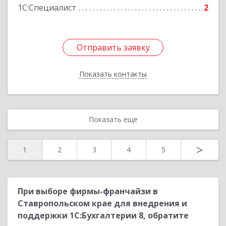
1С:Специалист
2
Подробнее
Отправить заявку
Отправить заявку
Показать контакты
Назад
Показать еще
>
1
2
3
4
5
При выборе фирмы-франчайзи в
Ставропольском крае для внедрения и
поддержки 1С:Бухгалтерии 8, обратите