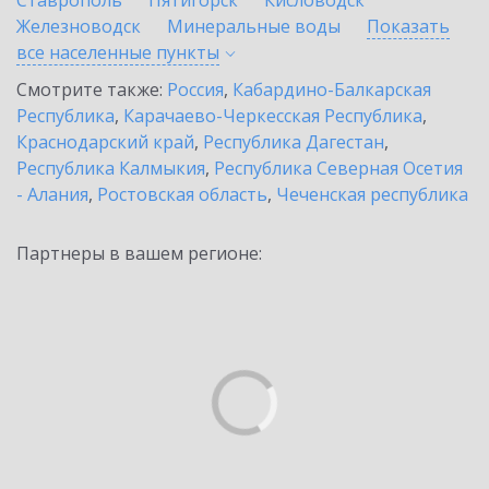
Ставрополь
Пятигорск
Кисловодск
Железноводск
Минеральные воды
Показать
все населенные
пункты
Смотрите также:
Россия
,
Кабардино-Балкарская
Республика
,
Карачаево-Черкесская Республика
,
Краснодарский край
,
Республика Дагестан
,
Республика Калмыкия
,
Республика Северная Осетия
- Алания
,
Ростовская область
,
Чеченская республика
Партнеры в вашем регионе: