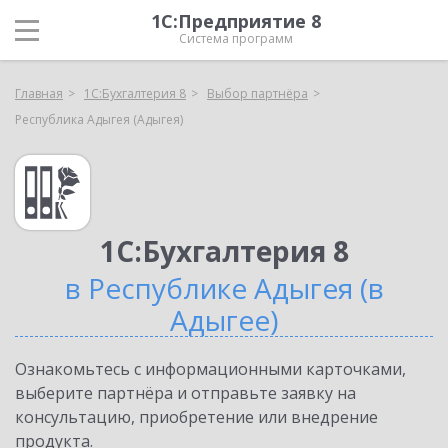
1С:Предприятие 8
Система программ
Главная
1С:Бухгалтерия 8
Выбор партнёра
Республика Адыгея (Адыгея)
1С:Бухгалтерия 8
в Республике Адыгея (в
Адыгее)
Ознакомьтесь с информационными карточками,
выберите партнёра и отправьте заявку на
консультацию, приобретение или внедрение
продукта.