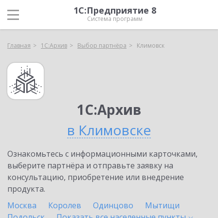
1С:Предприятие 8
Система программ
Главная
1С:Архив
Выбор партнёра
Климовск
1С:Архив
в Климовске
Ознакомьтесь с информационными карточками,
выберите партнёра и отправьте заявку на
консультацию, приобретение или внедрение
продукта.
Москва
Королев
Одинцово
Мытищи
Подольск
Показать все населенные
пункты