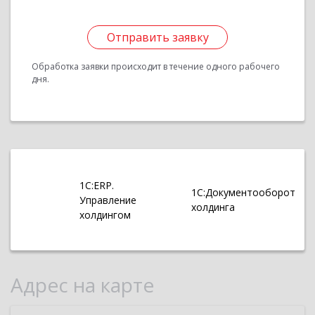
Отправить заявку
Обработка заявки происходит в течение одного рабочего
дня.
1С:ERP.
1С:Документооборот
Управление
холдинга
холдингом
Адрес на карте