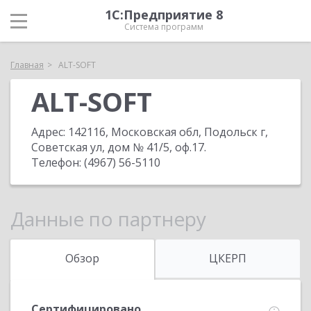
1С:Предприятие 8
Система программ
Главная
ALT-SOFT
ALT-SOFT
Адрес:
142116, Московская обл, Подольск г,
Советская ул, дом № 41/5, оф.17
.
Телефон:
(4967) 56-5110
Данные по партнеру
Обзор
ЦКЕРП
Сертифицировано