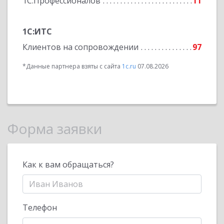
1С:Профессионалов
11
1С:ИТС
Клиентов на сопровождении
97
*Данные партнера взяты с сайта
1c.ru
07.08.2026
Форма заявки
Как к вам обращаться?
Телефон