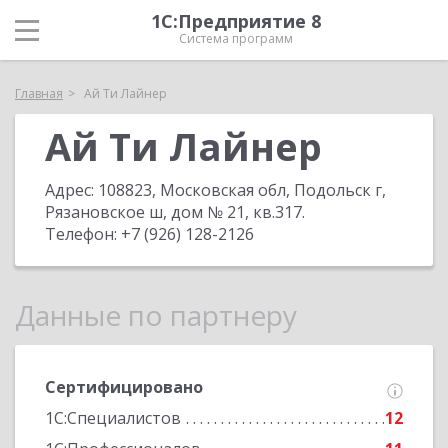
1С:Предприятие 8
Система программ
Главная
Ай Ти Лайнер
Ай Ти Лайнер
Адрес:
108823, Московская обл, Подольск г,
Рязановское ш, дом № 21, кв.317
.
Телефон:
+7 (926) 128-2126
Данные по партнеру
Сертифицировано
1С:Специалистов
12