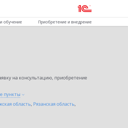
и обучение
Приобретение и внедрение
явку на консультацию, приобретение
ые
пункты
жская область
,
Рязанская область
,