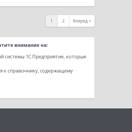
1
2
Вперед
>
атите внимание на:
ий системы 1С:Предприятие, которые
я к справочнику, содержащему