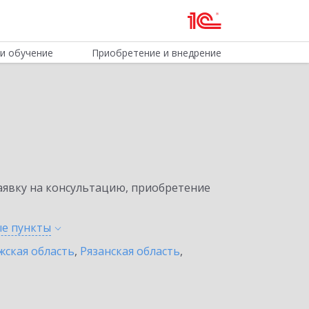
и обучение
Приобретение и внедрение
явку на консультацию, приобретение
ые
пункты
жская область
,
Рязанская область
,