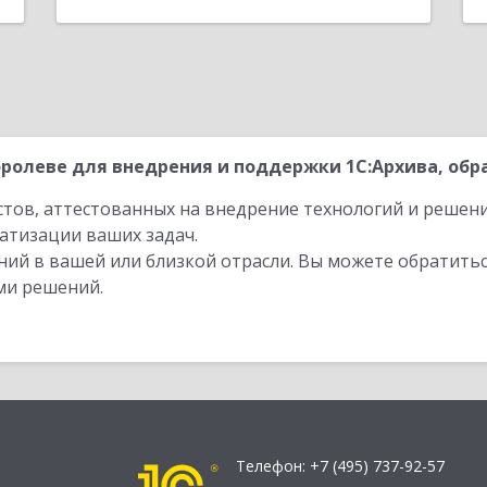
ролеве для внедрения и поддержки 1С:Архива, обр
стов, аттестованных на внедрение технологий и решен
атизации ваших задач.
ий в вашей или близкой отрасли. Вы можете обратитьс
ми решений.
Телефон:
+7 (495) 737-92-57