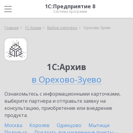
1С:Предприятие 8
Система программ
Главная
1С:Архив
Выбор партнёра
Орехово-Зуево
1С:Архив
в Орехово-Зуево
Ознакомьтесь с информационными карточками,
выберите партнёра и отправьте заявку на
консультацию, приобретение или внедрение
продукта.
Москва
Королев
Одинцово
Мытищи
Подольск
Показать все населенные
пункты