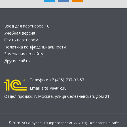
Вход для партнеров 1С
Учебная версия
Стать партнером
Политика конфиденциальности
Замечания по сайту
Другие сайты
Телефон:
+7 (495) 737-92-57
Email:
site_v8@1c.ru
Отдел продаж:
г. Москва
,
улица Селезнёвская, дом 21
© 2026 АО «Группа 1С» (правопреемник «1С»). Все права на сайт