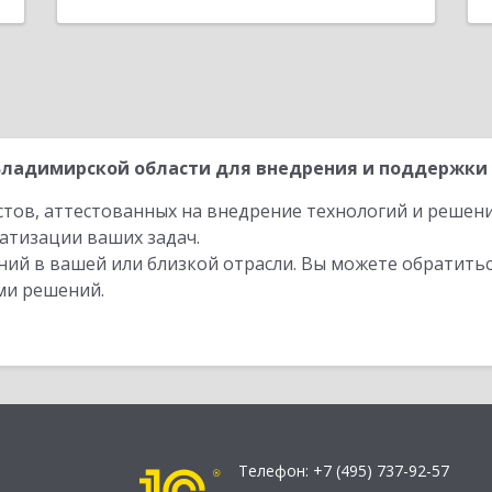
ладимирской области для внедрения и поддержки 1
стов, аттестованных на внедрение технологий и решен
атизации ваших задач.
ий в вашей или близкой отрасли. Вы можете обратитьс
ми решений.
Телефон:
+7 (495) 737-92-57