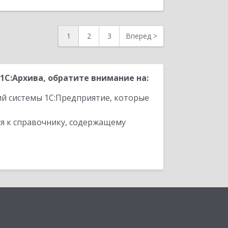
1
2
3
Вперед
>
С:Архива, обратите внимание на:
ий системы 1С:Предприятие, которые
я к справочнику, содержащему