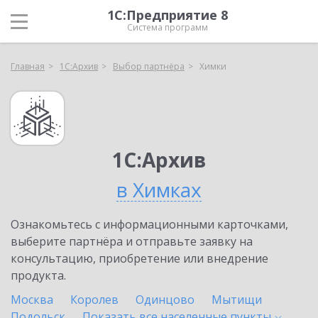
1С:Предприятие 8
Система программ
Главная
1С:Архив
Выбор партнёра
Химки
1С:Архив
в Химках
Ознакомьтесь с информационными карточками,
выберите партнёра и отправьте заявку на
консультацию, приобретение или внедрение
продукта.
Москва
Королев
Одинцово
Мытищи
Подольск
Показать все населенные
пункты