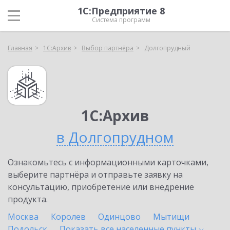
1С:Предприятие 8
Система программ
Главная
1С:Архив
Выбор партнёра
Долгопрудный
1С:Архив
в Долгопрудном
Ознакомьтесь с информационными карточками,
выберите партнёра и отправьте заявку на
консультацию, приобретение или внедрение
продукта.
Москва
Королев
Одинцово
Мытищи
Подольск
Показать все населенные
пункты