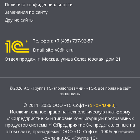
Политика конфиденциальности
Замечания по сайту
Другие сайты
Телефон:
+7 (495) 737-92-57
Email:
site_v8@1c.ru
Отдел продаж:
г. Москва
,
улица Селезнёвская, дом 21
© 2026 АО «Группа 1С» (правопреемник «1С»). Все права на сайт
защищены
© 2011- 2026 ООО «1С-Софт» (
о компании
).
Исключительное право на технологическую платформу
«1С:Предприятие 8» и типовые конфигурации программных
продуктов системы «1С:Предприятие 8», представленные на
этом сайте, принадлежит ООО «1С-Софт» - 100% дочерней
компании АО «Группа 1С»