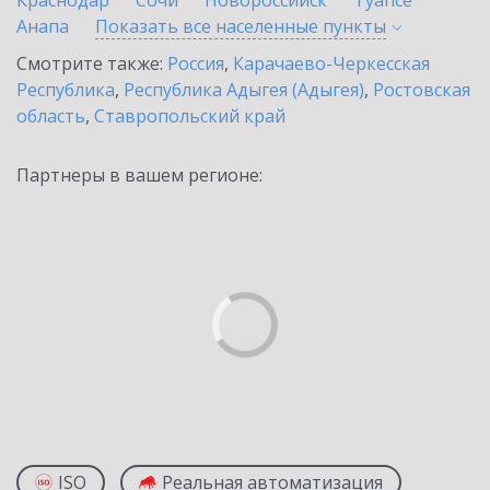
Краснодар
Сочи
Новороссийск
Туапсе
Анапа
Показать все населенные
пункты
Смотрите также:
Россия
,
Карачаево-Черкесская
Республика
,
Республика Адыгея (Адыгея)
,
Ростовская
область
,
Ставропольский край
Партнеры в вашем регионе:
ISO
Реальная автоматизация