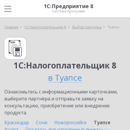
1С:Предприятие 8
Система программ
Главная
1С:Налогоплательщик 8
Выбор партнёра
Туапсе
1С:Налогоплательщик 8
в Туапсе
Ознакомьтесь с информационными карточками,
выберите партнёра и отправьте заявку на
консультацию, приобретение или внедрение
продукта.
Краснодар
Сочи
Новороссийск
Туапсе
Анапа
Показать все населенные
пункты