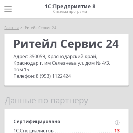
1С:Предприятие 8
Система программ
Главная
Ритейл Сервис 24
Ритейл Сервис 24
Адрес:
350059, Краснодарский край,
Краснодар г, им Селезнева ул, дом № 4/3,
пом.15
.
Телефон:
8 (953) 1122424
Данные по партнеру
Сертифицировано
1С:Специалистов
13