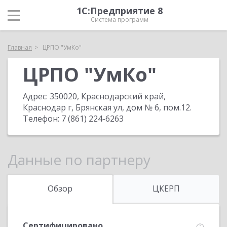
1С:Предприятие 8
Система программ
Главная
ЦРПО "УмКо"
ЦРПО "УмКо"
Адрес:
350020, Краснодарский край,
Краснодар г, Брянская ул, дом № 6, пом.12
.
Телефон:
7 (861) 224-6263
Данные по партнеру
Обзор
ЦКЕРП
Сертифицировано