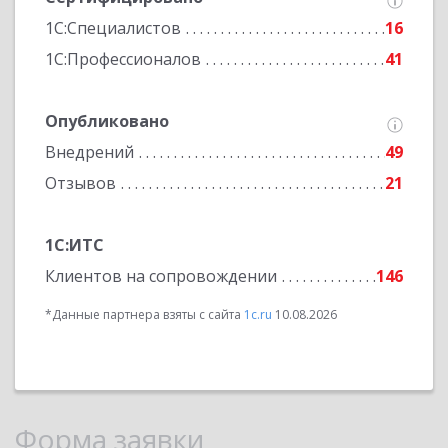
1С:Специалистов
16
1С:Профессионалов
41
Опубликовано
Внедрений
49
Отзывов
21
1С:ИТС
Клиентов на сопровождении
146
*Данные партнера взяты с сайта
1c.ru
10.08.2026
Форма заявки