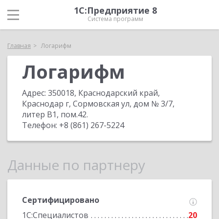
1С:Предприятие 8
Система программ
Главная
Логарифм
Логарифм
Адрес:
350018, Краснодарский край,
Краснодар г, Сормовская ул, дом № 3/7,
литер В1, пом.42
.
Телефон:
+8 (861) 267-5224
Данные по партнеру
Сертифицировано
1С:Специалистов
20