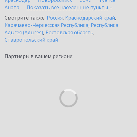
Краснодар
Новороссийск
Сочи
Туапсе
Анапа
Показать все населенные
пункты
Смотрите также:
Россия
,
Краснодарский край
,
Карачаево-Черкесская Республика
,
Республика
Адыгея (Адыгея)
,
Ростовская область
,
Ставропольский край
Партнеры в вашем регионе: