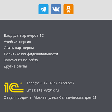
Вход для партнеров 1С
Учебная версия
Стать партнером
Политика конфиденциальности
Замечания по сайту
Другие сайты
Телефон:
+7 (495) 737-92-57
Email:
site_v8@1c.ru
Отдел продаж:
г. Москва
,
улица Селезнёвская, дом 21