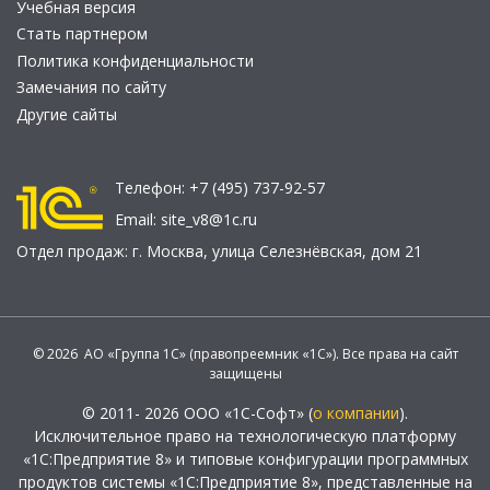
Учебная версия
Стать партнером
Политика конфиденциальности
Замечания по сайту
Другие сайты
Телефон:
+7 (495) 737-92-57
Email:
site_v8@1c.ru
Отдел продаж:
г. Москва
,
улица Селезнёвская, дом 21
© 2026 АО «Группа 1С» (правопреемник «1С»). Все права на сайт
защищены
© 2011- 2026 ООО «1С-Софт» (
о компании
).
Исключительное право на технологическую платформу
«1С:Предприятие 8» и типовые конфигурации программных
продуктов системы «1С:Предприятие 8», представленные на