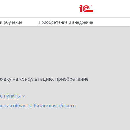
и обучение
Приобретение и внедрение
явку на консультацию, приобретение
ые
пункты
жская область
,
Рязанская область
,