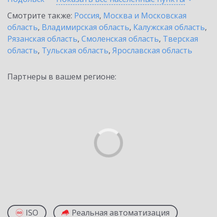
Смотрите также:
Россия
,
Москва и Московская
область
,
Владимирская область
,
Калужская область
,
Рязанская область
,
Смоленская область
,
Тверская
область
,
Тульская область
,
Ярославская область
Партнеры в вашем регионе:
ISO
Реальная автоматизация