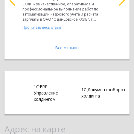
СОФТ» за качественное, оперативное и
СОФТ» за 
ООО «АБМ-
профессиональное выполнение работ по
профессио
и
автоматизации кадрового учета и расчета
автоматиз
 по
зарплаты в ОАО "Одинцовское КХиБ", г....
Одним из в
ERP
Прочитать весь отзыв
Прочитать 
Все отзывы
1С:ERP.
1С:Документооборот
Управление
холдинга
холдингом
Адрес на карте