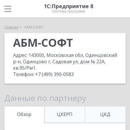
1С:Предприятие 8
Система программ
Главная
АБМ-СОФТ
АБМ-СОФТ
Адрес:
143000, Московская обл, Одинцовский
р-н, Одинцово г, Садовая ул, дом № 22А,
кв.95/Рм1
.
Телефон:
+7 (499) 390-0583
Данные по партнеру
Обзор
ЦКЕРП
ЦКД