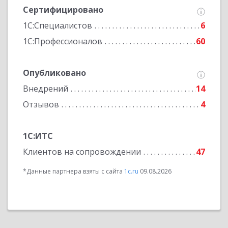
Сертифицировано
1С:Специалистов
6
1С:Профессионалов
60
Опубликовано
Внедрений
14
Отзывов
4
1С:ИТС
Клиентов на сопровождении
47
*Данные партнера взяты с сайта
1c.ru
09.08.2026