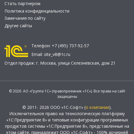
Стать партнером
Политика конфиденциальности
Замечания по сайту
Другие сайты
Телефон:
+7 (495) 737-92-57
Email:
site_v8@1c.ru
Отдел продаж:
г. Москва
,
улица Селезнёвская, дом 21
© 2026 АО «Группа 1С» (правопреемник «1С»). Все права на сайт
защищены
© 2011- 2026 ООО «1С-Софт» (
о компании
).
Исключительное право на технологическую платформу
«1С:Предприятие 8» и типовые конфигурации программных
продуктов системы «1С:Предприятие 8», представленные на
этом сайте, принадлежит ООО «1С-Софт» - 100% дочерней