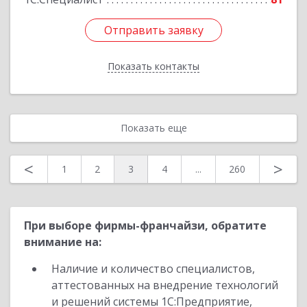
Отправить заявку
Отправить заявку
Показать контакты
Назад
Показать еще
<
>
1
2
3
4
...
260
При выборе фирмы-франчайзи, обратите
внимание на:
Наличие и количество специалистов,
аттестованных на внедрение технологий
и решений системы 1С:Предприятие,