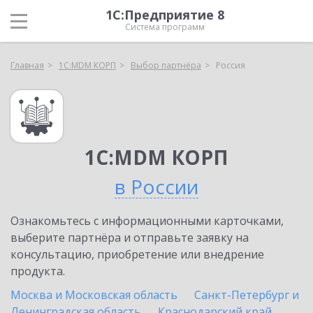
1С:Предприятие 8
Система программ
Главная
1С:MDM КОРП
Выбор партнёра
Россия
1С:MDM КОРП
в России
Ознакомьтесь с информационными карточками,
выберите партнёра и отправьте заявку на
консультацию, приобретение или внедрение
продукта.
Москва и Московская область
Санкт-Петербург и
Ленинградская область
Краснодарский край