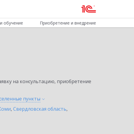
и обучение
Приобретение и внедрение
явку на консультацию, приобретение
аселенные
пункты
Коми
,
Свердловская область
,