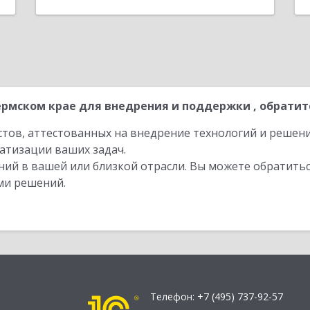
рмском крае для внедрения и поддержки , обратит
стов, аттестованных на внедрение технологий и решен
атизации ваших задач.
ий в вашей или близкой отрасли. Вы можете обратитьс
ми решений.
Телефон:
+7 (495) 737-92-57