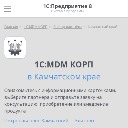
1С:Предприятие 8
Система программ
Главная
1С:MDM КОРП
Выбор партнёра
Камчатский край
1С:MDM КОРП
в Камчатском крае
Ознакомьтесь с информационными карточками,
выберите партнёра и отправьте заявку на
консультацию, приобретение или внедрение
продукта.
Петропавловск-Камчатский
Елизово