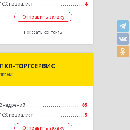
1С:Специалист
4
Отправить заявку
Отправить заявку
Показать контакты
Назад
ПКП-ТОРГСЕРВИС
ПКП-ТОРГСЕРВИС
Липецк
398024, Липецкая обл, Липецк г,
Победы пр, дом № 72А
Подробнее
Внедрений
85
1С:Специалист
5
Отправить заявку
Отправить заявку