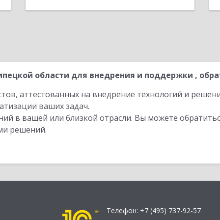
пецкой области для внедрения и поддержки , обра
стов, аттестованных на внедрение технологий и решен
атизации ваших задач.
ий в вашей или близкой отрасли. Вы можете обратитьс
ми решений.
Телефон:
+7 (495) 737-92-57