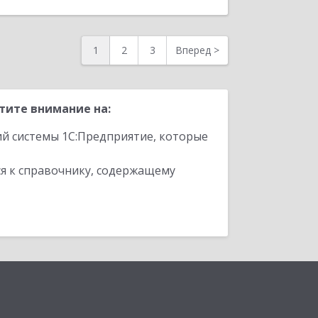
1
2
3
Вперед
>
тите внимание на:
ий системы 1С:Предприятие, которые
я к справочнику, содержащему