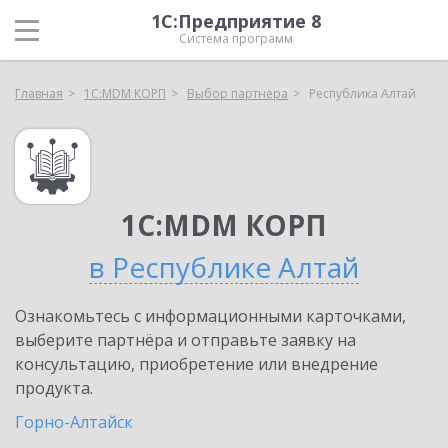
1С:Предприятие 8
Система программ
Главная
1С:MDM КОРП
Выбор партнёра
Республика Алтай
1С:MDM КОРП
в Республике Алтай
Ознакомьтесь с информационными карточками,
выберите партнёра и отправьте заявку на
консультацию, приобретение или внедрение
продукта.
Горно-Алтайск