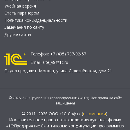
Учебная версия
Стать партнером
Политика конфиденциальности
Замечания по сайту
Другие сайты
Телефон:
+7 (495) 737-92-57
Email:
site_v8@1c.ru
Отдел продаж:
г. Москва
,
улица Селезнёвская, дом 21
© 2026 АО «Группа 1С» (правопреемник «1С»). Все права на сайт
защищены
© 2011- 2026 ООО «1С-Софт» (
о компании
).
Исключительное право на технологическую платформу
«1С:Предприятие 8» и типовые конфигурации программных