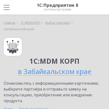
1С:Предприятие 8
Система программ
Главная
1С:MDM КОРП
Выбор партнёра
Забайкальский край
1С:MDM КОРП
в Забайкальском крае
Ознакомьтесь с информационными карточками,
выберите партнёра и отправьте заявку на
консультацию, приобретение или внедрение
продукта.