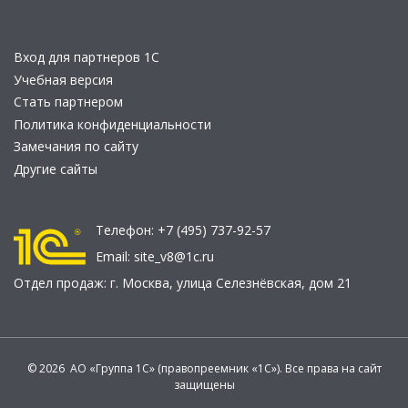
Вход для партнеров 1С
Учебная версия
Стать партнером
Политика конфиденциальности
Замечания по сайту
Другие сайты
Телефон:
+7 (495) 737-92-57
Email:
site_v8@1c.ru
Отдел продаж:
г. Москва
,
улица Селезнёвская, дом 21
© 2026 АО «Группа 1С» (правопреемник «1С»). Все права на сайт
защищены