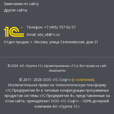
Замечания по сайту
Другие сайты
Телефон:
+7 (495) 737-92-57
Email:
site_v8@1c.ru
Отдел продаж:
г. Москва
,
улица Селезнёвская, дом 21
© 2026 АО «Группа 1С» (правопреемник «1С»). Все права на сайт
защищены
© 2011- 2026 ООО «1С-Софт» (
о компании
).
Исключительное право на технологическую платформу
«1С:Предприятие 8» и типовые конфигурации программных
продуктов системы «1С:Предприятие 8», представленные на
этом сайте, принадлежит ООО «1С-Софт» - 100% дочерней
компании АО «Группа 1С»