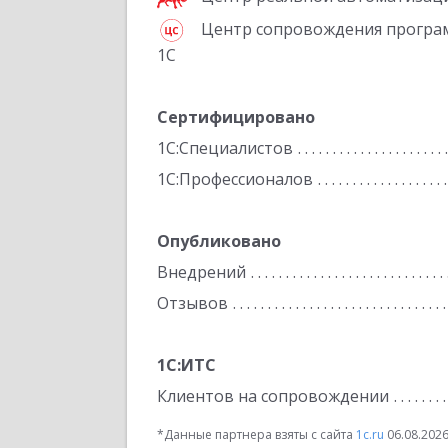
Центр сопровождения програ
1С
Сертифицировано
1С:Специалистов
1С:Профессионалов
Опубликовано
Внедрений
Отзывов
1С:ИТС
Клиентов на сопровождении
*Данные партнера взяты с сайта
1c.ru
06.08.202