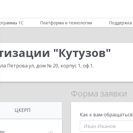
ограммы 1С
Платформа и технологии
Поддержка 
тизации "Кутузов"
ла Петрова ул, дом № 20, корпус 1, оф.1
.
Форма заявки
ЦКЕРП
Как к вам обращаться
ии