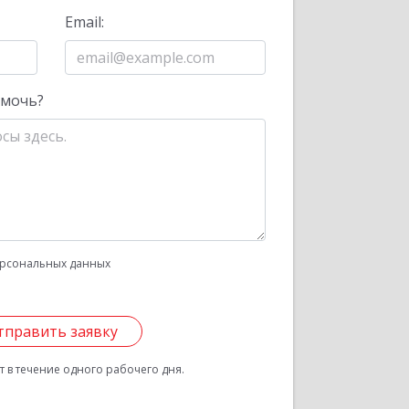
Email:
омочь?
рсональных данных
тправить заявку
 в течение одного рабочего дня.