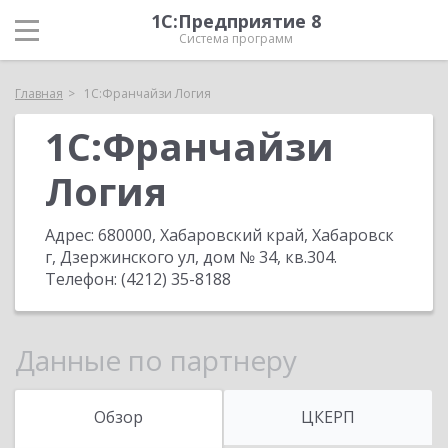
1С:Предприятие 8
Система программ
Главная
1C:Франчайзи Логия
1C:Франчайзи
Логия
Адрес:
680000, Хабаровский край, Хабаровск
г, Дзержинского ул, дом № 34, кв.304
.
Телефон:
(4212) 35-8188
Данные по партнеру
Обзор
ЦКЕРП