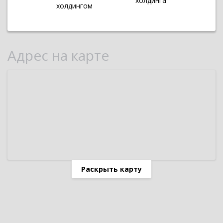
холдинга
холдингом
Адрес на карте
Раскрыть карту