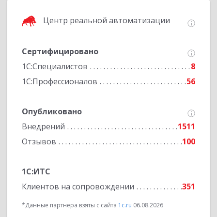
Центр реальной автоматизации
Сертифицировано
1С:Специалистов
8
1С:Профессионалов
56
Опубликовано
Внедрений
1511
Отзывов
100
1С:ИТС
Клиентов на сопровождении
351
*Данные партнера взяты с сайта
1c.ru
06.08.2026