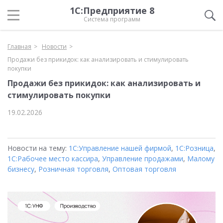
1С:Предприятие 8
Система программ
Главная
Новости
Продажи без прикидок: как анализировать и стимулировать
покупки
Продажи без прикидок: как анализировать и
стимулировать покупки
19.02.2026
Новости на тему:
1С:Управление нашей фирмой
,
1С:Розница
,
1С:Рабочее место кассира
,
Управление продажами
,
Малому
бизнесу
,
Розничная торговля
,
Оптовая торговля