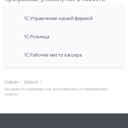
1С:Управление нашей фирмой
1С:Розница
1С:Рабочее место кассира
Главная
Новости
Продажи без прикидок: как анализировать и стимулировать
покупки