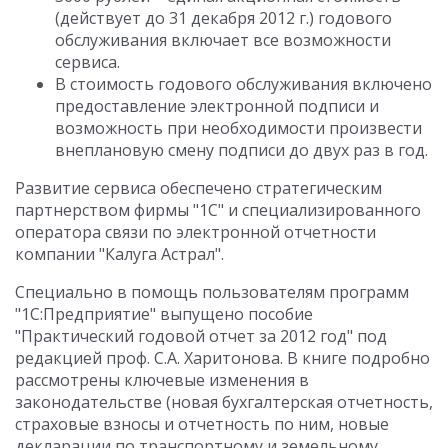
(действует до 31 декабря 2012 г.) годового
обслуживания включает все возможности
сервиса.
В стоимость годового обслуживания включено
предоставление электронной подписи и
возможность при необходимости произвести
внеплановую смену подписи до двух раз в год.
Развитие сервиса обеспечено стратегическим
партнерством фирмы "1С" и специализированного
оператора связи по электронной отчетности
компании "Калуга Астрал".
Специально в помощь пользователям программ
"1С:Предприятие" выпущено пособие
"Практический годовой отчет за 2012 год" под
редакцией проф. С.А. Харитонова. В книге подробно
рассмотрены ключевые изменения в
законодательстве (новая бухгалтерская отчетность,
страховые взносы и отчетность по ним, новые
декларации по транспортному и земельному