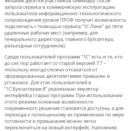
желание десятки участников семинара. После
запуска сервиса в коммерческую эксплуатацию
пользователи информационно-технологического
сопровождения уровня ПРОФ получат возможность
подключать с помощью сервиса "1С:Линк" до пяти
удаленных рабочих мест (например, для
генерального директора, главного бухгалтера,
разъездных сотрудников).
Среди пользователей программ "1С" есть и те, кто
до сих пор работает со старой версией 7.7 –
поскольку иногда сложно отказаться от
сформированных десятилетиями привычек и
установок. Для этих пользователей в
"1С:Бухгалтерии 8" реализован эмулятор
интерфейса старых программ. При использовании
этого режима основные возможности
современного решения становятся доступны, а для
перехода к полноценному их применению по мере
готовности и привыкания можно легко
переключиться на новый интерфейс. Напомним,