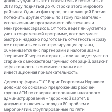
должны улучшить этот показатель и позволить к
2018 году подняться до 40 строки этого мирового
рейтинга. Один из факторов, позволяющий России
потеснить другие страны по этому показателю –
использование программного обеспечения и
электронных сервисов. От того, ведет ли бухгалтер
учет в современной программе, которая умеет
быстро и надежно подготовить отчетность и сразу
же отправить ее в контролирующие органы,
обменивается ли с партнерами и налоговиками
"первичкой" через интернет, – или же ведет учет по
старинке с множеством "ручных" операций, зависит
эффективность экономики страны и ее
инвестиционная привлекательность.
Директор фирмы "1С" Борис Георгиевич Нуралиев
доложил об основных предложениях рабочей
группы АСИ по совершенствованию налогового
администрирования – "дорожной карте". В
документ включены порядка 80 проблем и
мероприятий, сгруппированные по пяти