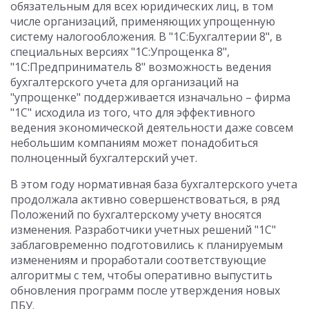
обязательным для всех юридических лиц, в том
числе организаций, применяющих упрощенную
систему налогообложения. В "1С:Бухгалтерии 8", в
специальных версиях "1С:Упрощенка 8",
"1С:Предприниматель 8" возможность ведения
бухгалтерского учета для организаций на
"упрощенке" поддерживается изначально – фирма
"1С" исходила из того, что для эффективного
ведения экономической деятельности даже совсем
небольшим компаниям может понадобиться
полноценный бухгалтерский учет.
В этом году нормативная база бухгалтерского учета
продолжала активно совершенствоваться, в ряд
Положений по бухгалтерскому учету вносятся
изменения. Разработчики учетных решений "1С"
заблаговременно подготовились к планируемым
изменениям и проработали соответствующие
алгоритмы с тем, чтобы оперативно выпустить
обновления программ после утверждения новых
ПБУ.