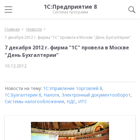
1С:Предприятие 8
Система программ
Главная
Новости
7 декабря 2012 г. фирма "1С" провела в Москве "День Бухгалтерии"
7 декабря 2012 г. фирма "1С" провела в Москве
"День Бухгалтерии"
10.12.2012
Новости на тему:
1С:Управление торговлей 8
,
1С:Бухгалтерия 8
,
Налоги
,
Электронный документооборот
,
Системы налогообложения
,
НДС
,
ИТС