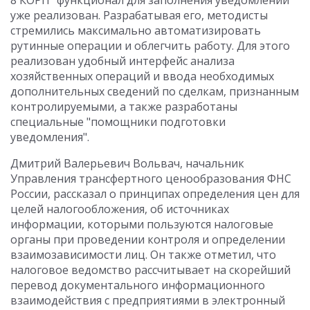
8 КОРП" функционал для заполнения уведомлений
уже реализован. Разрабатывая его, методисты
стремились максимально автоматизировать
рутинные операции и облегчить работу. Для этого
реализован удобный интерфейс анализа
хозяйственных операций и ввода необходимых
дополнительных сведений по сделкам, признанным
контролируемыми, а также разработаны
специальные "помощники подготовки
уведомления".
Дмитрий Валерьевич Вольвач, начальник
Управления трансфертного ценообразования ФНС
России, рассказал о принципах определения цен для
целей налогообложения, об источниках
информации, которыми пользуются налоговые
органы при проведении контроля и определении
взаимозависимости лиц. Он также отметил, что
налоговое ведомство рассчитывает на скорейший
перевод документального информационного
взаимодействия с предприятиями в электронный