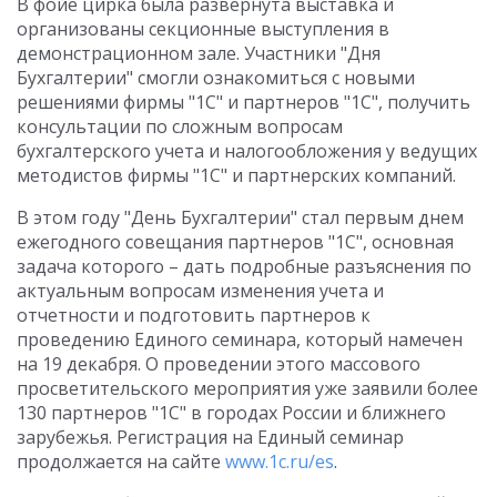
В фойе цирка была развернута выставка и
организованы секционные выступления в
демонстрационном зале. Участники "Дня
Бухгалтерии" смогли ознакомиться с новыми
решениями фирмы "1С" и партнеров "1С", получить
консультации по сложным вопросам
бухгалтерского учета и налогообложения у ведущих
методистов фирмы "1С" и партнерских компаний.
В этом году "День Бухгалтерии" стал первым днем
ежегодного совещания партнеров "1С", основная
задача которого – дать подробные разъяснения по
актуальным вопросам изменения учета и
отчетности и подготовить партнеров к
проведению Единого семинара, который намечен
на 19 декабря. О проведении этого массового
просветительского мероприятия уже заявили более
130 партнеров "1С" в городах России и ближнего
зарубежья. Регистрация на Единый семинар
продолжается на сайте
www.1c.ru/es
.