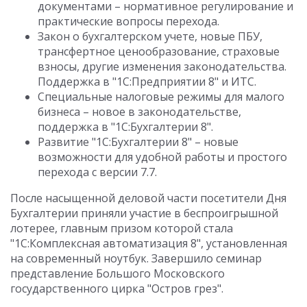
документами – нормативное регулирование и
практические вопросы перехода.
Закон о бухгалтерском учете, новые ПБУ,
трансфертное ценообразование, страховые
взносы, другие изменения законодательства.
Поддержка в "1С:Предприятии 8" и ИТС.
Специальные налоговые режимы для малого
бизнеса – новое в законодательстве,
поддержка в "1С:Бухгалтерии 8".
Развитие "1С:Бухгалтерии 8" – новые
возможности для удобной работы и простого
перехода с версии 7.7.
После насыщенной деловой части посетители Дня
Бухгалтерии приняли участие в беспроигрышной
лотерее, главным призом которой стала
"1С:Комплексная автоматизация 8", установленная
на современный ноутбук. Завершило семинар
представление Большого Московского
государственного цирка "Остров грез".