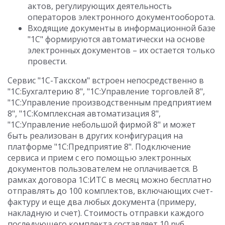
актов, регулирующих деятельность
операторов электронного документооборота.
Входящие документы в информационной базе
"1С" формируются автоматически на основе
электронных документов – их остается только
провести.
Сервис "1С-Такском" встроен непосредственно в
"1С:Бухгалтерию 8", "1С:Управление торговлей 8",
"1С:Управление производственным предприятием
8", "1С:Комплексная автоматизация 8",
"1С:Управление небольшой фирмой 8" и может
быть реализован в других конфигурация на
платформе "1С:Предприятие 8". Подключение
сервиса и прием с его помощью электронных
документов пользователем не оплачивается. В
рамках договора 1С:ИТС в месяц можно бесплатно
отправлять до 100 комплектов, включающих счет-
фактуру и еще два любых документа (примеру,
накладную и счет). Стоимость отправки каждого
последующего комплекта составляет 10 руб.