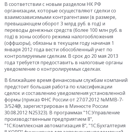
В соответствии с новым разделом НК РФ
организации, которые осуществляют сделки со
взаимозависимыми контрагентами (в размере,
превышающем оборот 3 млрд руб. в год) и
переводы денежных средств (более 100 млн руб. в
год) в зоны особого режима налогообложения
(оффшоры), обязаны в текущем году начиная 1
января 2012 года вести обособленный учет по
контролируемым сделкам. В срок до 20 мая 2013
года требуется предоставить в налоговые органы
уведомление о контролируемых сделках.
В ближайшее время финансовым службам компаний
предстоит большая работа по классификации
сделок и составлению уведомления установленной
формы (приказ ФНС России от 27.07.2012 №ММВ-7-
3/524@, зарегистрирован в Минюсте России
30.08.2012 N25323). В программах "1С:Управление
производственным предприятием 8",
"1С:Комплексная автоматизация 8", "1С:Бухгалтерия