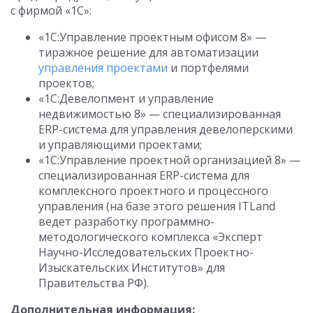
с фирмой «1С»:
«1С:Управление проектным офисом 8» —
тиражное решение для автоматизации
управления проектами
и портфелями
проектов;
«1С:Девелопмент и управление
недвижимостью 8» — специализированная
ERP-система для управления девелоперскими
и управляющими проектами;
«1С:Управление проектной организацией 8» —
специализированная ERP-система для
комплексного проектного и процессного
управления (на базе этого решения ITLand
ведет разработку программно-
методологического комплекса «Эксперт
Научно-Исследовательских Проектно-
Изыскательских Институтов» для
Правительства РФ).
Дополнительная информация: