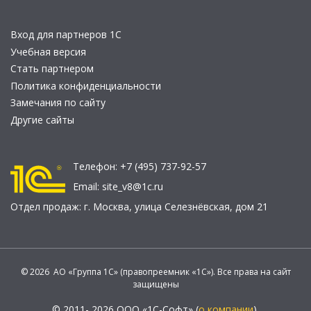
Вход для партнеров 1С
Учебная версия
Стать партнером
Политика конфиденциальности
Замечания по сайту
Другие сайты
Телефон:
+7 (495) 737-92-57
Email:
site_v8@1c.ru
Отдел продаж:
г. Москва
,
улица Селезнёвская, дом 21
© 2026 АО «Группа 1С» (правопреемник «1С»). Все права на сайт
защищены
© 2011- 2026 ООО «1С-Софт» (
о компании
).