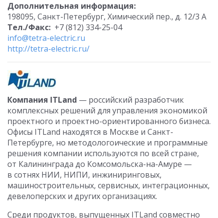
Дополнительная информация:
198095, Санкт-Петербург, Химический пер., д. 12/3 A
Тел./Факс:
+7 (812) 334-25-04
info@tetra-electric.ru
http://tetra-electric.ru/
Компания ITLand
— российский разработчик
комплексных решений для управления экономикой
проектного и проектно-ориентированного бизнеса.
Офисы ITLand находятся в Москве и Санкт-
Петербурге, но методологоические и программные
решения компании используются по всей стране,
от Калининграда до Комсомольска-на-Амуре —
в сотнях НИИ, НИПИ, инжиниринговых,
машиностроительных, сервисных, интеграционных,
девелоперских и других организациях.
Среди продуктов, выпущенных ITLand совместно