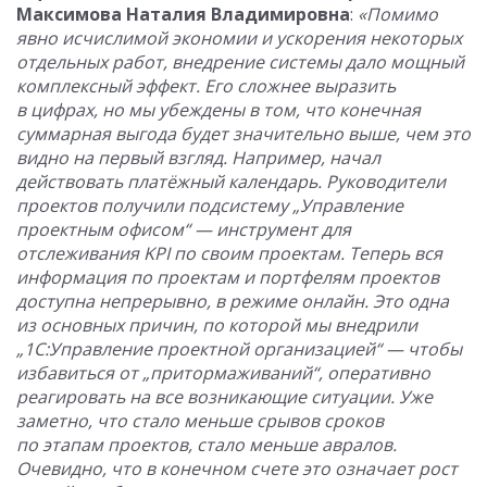
Максимова Наталия Владимировна
:
«Помимо
явно исчислимой экономии и ускорения некоторых
отдельных работ, внедрение системы дало мощный
комплексный эффект. Его сложнее выразить
в цифрах, но мы убеждены в том, что конечная
суммарная выгода будет значительно выше, чем это
видно на первый взгляд. Например, начал
действовать платёжный календарь. Руководители
проектов получили подсистему „Управление
проектным офисом“ — инструмент для
отслеживания KPI по своим проектам. Теперь вся
информация по проектам и портфелям проектов
доступна непрерывно, в режиме онлайн. Это одна
из основных причин, по которой мы внедрили
„1С:Управление проектной организацией“ — чтобы
избавиться от „притормаживаний“, оперативно
реагировать на все возникающие ситуации. Уже
заметно, что стало меньше срывов сроков
по этапам проектов, стало меньше авралов.
Очевидно, что в конечном счете это означает рост