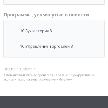
Программы, упомянутые в новости
1С:Бухгалтерия 8
1С:Управление торговлей 8
Главная
Новости
Автоматизация бизнес-процессов на базе «1С:Предприятие 8»
экономит время и деньги компании «Метаком»