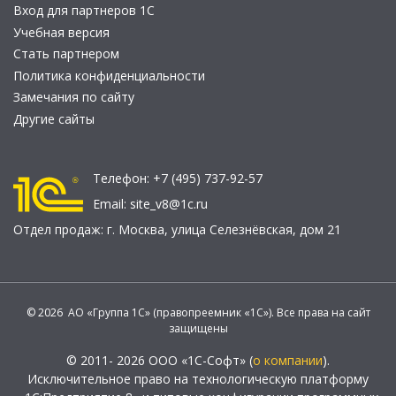
Вход для партнеров 1С
Учебная версия
Стать партнером
Политика конфиденциальности
Замечания по сайту
Другие сайты
Телефон:
+7 (495) 737-92-57
Email:
site_v8@1c.ru
Отдел продаж:
г. Москва
,
улица Селезнёвская, дом 21
© 2026 АО «Группа 1С» (правопреемник «1С»). Все права на сайт
защищены
© 2011- 2026 ООО «1С-Софт» (
о компании
).
Исключительное право на технологическую платформу