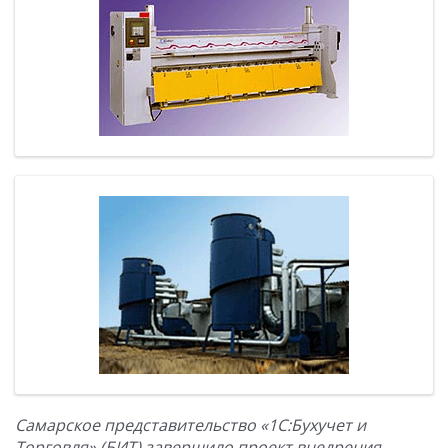
Самарское представительство «1С:Бухучет и
Торговля» (БИТ) завершило проект внедрения