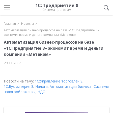
1С:Предприятие 8
Система программ
Главная
Новости
Автоматизация бизнес-процессов на базе «1С:Предприятие 8»
экономит время и деньги компании «Метаком»
Автоматизация бизнес-процессов на базе
«1С:Предприятие 8» экономит время и деньги
компании «Метаком»
29.11.2006
Новости на тему:
1С:Управление торговлей 8
,
1С:Бухгалтерия 8
,
Налоги
,
Автоматизация бизнеса
,
Системы
налогообложения
,
НДС