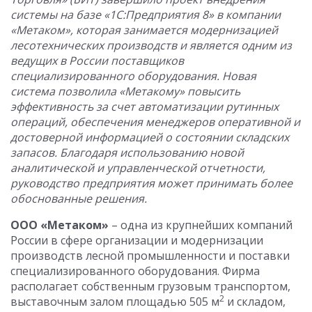
системы на базе «1С:Предприятия 8» в компании
«Метаком», которая занимается модернизацией
лесотехнических производств и является одним из
ведущих в России поставщиков
специализированного оборудования. Новая
система позволила «Метакому» повысить
эффективность
за счет автоматизации рутинных
операций, обеспечения менеджеров оперативной и
достоверной информацией о состоянии складских
запасов
. Благодаря использованию новой
аналитической и управленческой отчетности,
руководство предприятия может
принимать
более
обоснованные решения.
ООО «Метаком»
– одна из крупнейших компаний
России в сфере организации и модернизации
производств лесной промышленности и поставки
специализированного оборудования. Фирма
располагает собственным грузовым транспортом,
2
выставочным залом площадью 505 м
и складом,