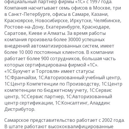
официальный партнер фирмы «1С» с 1997 года.
Компания насчитывает семь офисов в Москве, три
в Санкт-Петербурге, офисы в Самаре, Казани,
Красноярске, Новосибирске, Иркутске, Челябинске,
Ростове-на-Дону, Екатеринбурге, Краснодаре,
Саратове, Киеве и Алматы. За время работы
компания произвела более 30000 успешных
внедрений автоматизированных систем, имеет
более 10 000 постоянных клиентов. В компании
работает более 900 сотрудников, большая часть
которых сертифицирована фирмой «1С».
«1С:Бухучет и Торговля» имеет статусы:
1С:Франчайзи, 1С:Авторизованный учебный центр,
1С:Центр Компетенции по Производству, 1С:Центр
компетенции по бюджетному учету, 1С:Сервис
центр, 1С:Сервис партнер, 1С:Авторизованный
центр сертификации, 1С:Консалтинг, Аладдин:
Дистрибутор.
Самарское представительство работает с 2002 года.
В штате работают высококвалифицированные