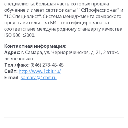
специалисты, большая часть которых прошла
обучение и имеет сертификаты "1С:Профессионал" и
"1С:Специалист". Система менеджмента самарского
представительства БИТ сертифицирована на
соответствие международному стандарту качества
ISO 9001:2000.
Контактная информация:
Адрес:
г. Самара, ул. Чернореченская, д. 21, 2 этаж,
левое крыло
Тел./факс:
(846) 278-45-45
Cайт:
http://www.1cbit.ru/
E-mail
:
samara@1cbit.ru