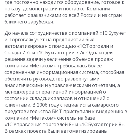
где постоянно находится оборудование, готовое к
показу, демонстрации и поставке. Компания
работает с заказчиками со всей России и из стран
ближнего зарубежья.
До начала сотрудничества с компанией «1С:Бухучет
и Торговля» учет на предприятии был
автоматизирован с помощью «1С:Торговли и
Склада 7.7» и «1С:Бухгалтерии 7.7». Однако для
решения задачи увеличения объемов продаж
компании «Метаком» требовалась более
современная информационная система, способная
обеспечить руководство развернутыми
аналитическими и управленческими отчетами, а
менеджеров оперативной информацией о
состоянии складских запасов и отношений с
клиентами. В 2006 году специалисты самарского
представительства БИТ приступили к внедрению в
компании «Метаком» системы на базе
«1С:Управления торговлей 8» и «1С:Бухгалтерии 8».
В рамках проекта были автоматизированы