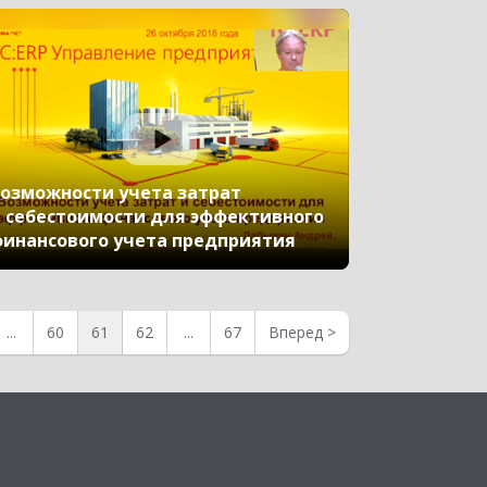
озможности учета затрат
 себестоимости для эффективного
инансового учета предприятия
...
60
61
62
...
67
Вперед
>