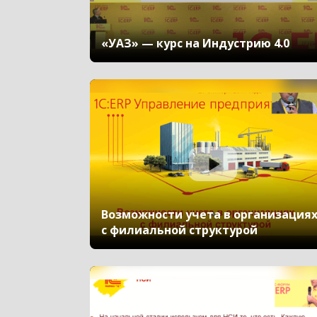
Форум пользователей ДО 2025
«УАЗ» — курс на Индустрию 4.0
Возможности учета в организация
с филиальной структурой