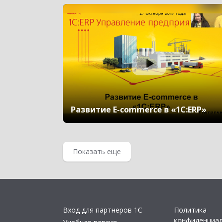
на день
Развитие E-commerce в «1С:ERP»
Показать еще
Вход для партнеров 1С
Политика
конфиденциа