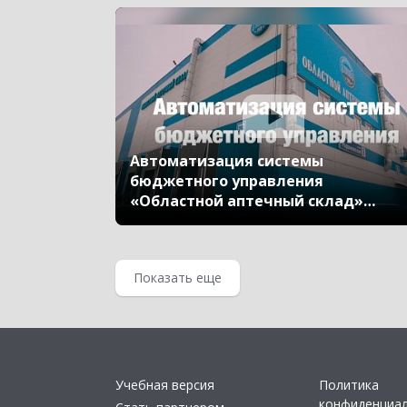
Автоматизация системы
бюджетного управления
«Областной аптечный склад»
с помощью «1С:Управление
холдингом»
Показать еще
Учебная версия
Политика
конфиденциа