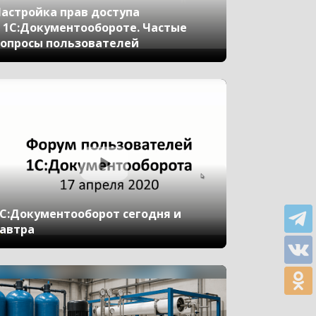
астройка прав доступа
 1С:Документообороте. Частые
опросы пользователей
С:Документооборот сегодня и
автра