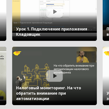
Урок 1. Подключение приложения
П
Кладовщик
в
Налоговый мониторинг. На что
обратить внимание при
У
автоматизации
з