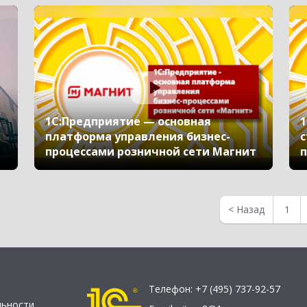
1С:Предприятие — основная
1
платформа управления бизнес-
с
процессами розничной сети Магнит
<
Назад
1
Телефон:
+7 (495) 737-92-57
льности