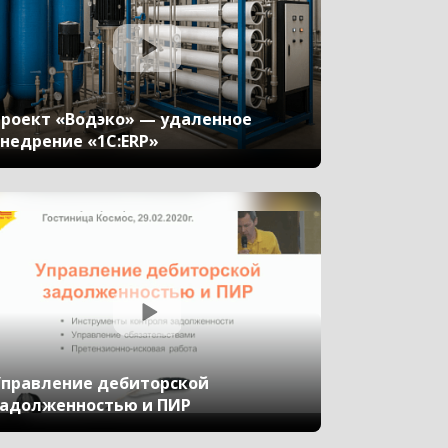
роект «Водэко» — удаленное
недрение «1С:ERP»
правление дебиторской
адолженностью и ПИР