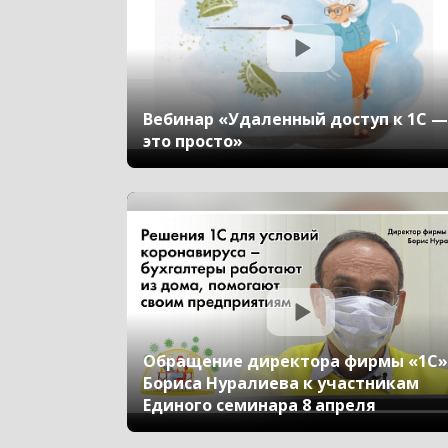
Вебинар «Удаленный доступ к 1С —
это просто»
Обращение директора фирмы «1С»
Бориса Нуралиева к участникам
Единого семинара 8 апреля