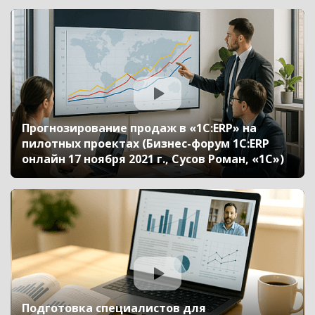
Прогнозирование продаж в «1С:ERP» на
пилотных проектах (Бизнес-форум 1С:ERP
онлайн 17 ноября 2021 г., Сусов Роман, «1С»)
Подготовка специалистов для