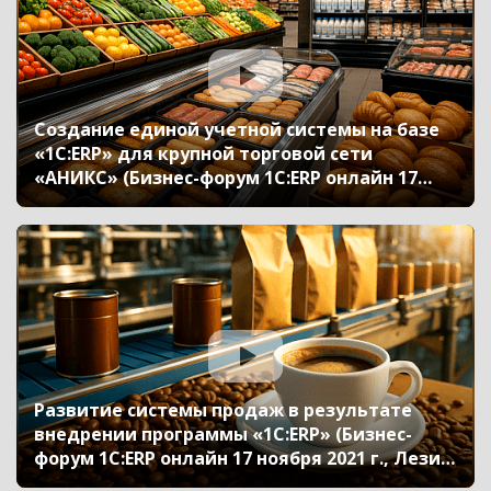
Создание единой учетной системы на базе
«1С:ERP» для крупной торговой сети
«АНИКС» (Бизнес-форум 1С:ERP онлайн 17
ноября 2021 г., Часовских Оксана, ТД
«АНИКС»)
Развитие системы продаж в результате
внедрении программы «1С:ERP» (Бизнес-
форум 1С:ERP онлайн 17 ноября 2021 г., Лезин
Эдуард, «1С»)