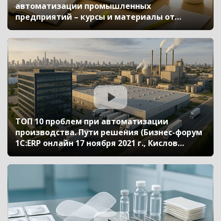
автоматизации промышленных
предприятий – курсы и материалы от
фирмы «1С» (Бизнес-форум 1С:ERP онлайн 17
ноября 2021 г., Агафонова Татьяна, Кислов
Алексей, «1С»)
ТОП 10 проблем при автоматизации
производства. Пути решения (Бизнес-форум
1С:ERP онлайн 17 ноября 2021 г., Кислов
Алексей, «1С»)