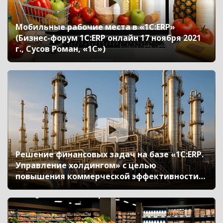
Мобильные рабочие места в «1С:ERP»
(Бизнес-форум 1С:ERP онлайн 17 ноября 2021
г., Сусов Роман, «1С»)
Решение финансовых задач на базе «1С:ERP.
Управление холдингом» с целью
повышения коммерческой эффективности
предприятия «КНГК-ИНПЗ» (Бизнес-форум
1С:ERP онлайн 17 ноября 2021 г., Видовская
Тамара, ООО «КНГК-ИНПЗ»)