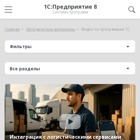
1С:Предприятие 8
Система программ
Главная
Методические материалы
Видео по программам 1С
Фильтры
Интеграция с логистическими сервисами