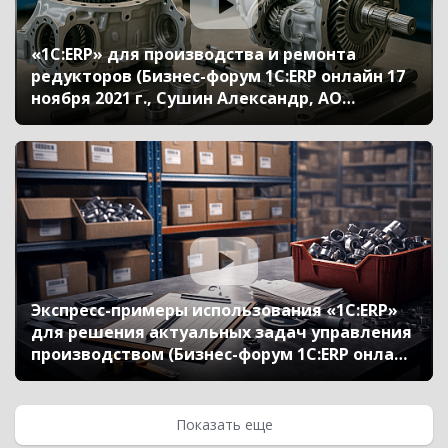
«1С:ERP» для производства и ремонта
редукторов (Бизнес-форум 1С:ERP онлайн 17
ноября 2021 г., Сушин Александр, АО
«РЕДУКТОР-ПМ»)
Экспресс-примеры использования «1С:ERP»
для решения актуальных задач управления
производством (Бизнес-форум 1С:ERP онлайн
17 ноября 2021 г., Голдун Александр, «1С»)
Показать еще