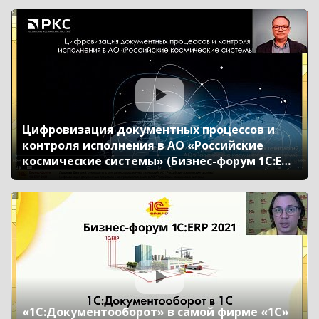
Любченко Марина, «1С»)
Цифровизация документных процессов и
контроля исполнения в АО «Российские
космические системы» (Бизнес-форум 1С:ERP
онлайн 17 ноября 2021 г., Лысенко Дмитрий,
АО «Российские космические системы»)
«1С:Документооборот» в самой фирме «1С»