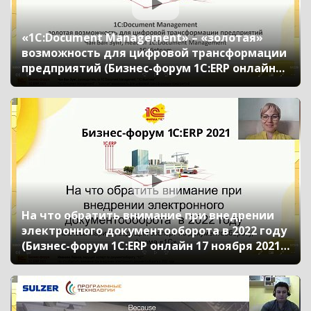
«1С:Document Management» – «золотая»
возможность для цифровой трансформации
предприятий (Бизнес-форум 1С:ERP онлайн
17 ноября 2021 г., Чан Ван Зунг,
«1С:Вьетнам»)
На что обратить внимание при внедрении
электронного документооборота в 2022 году
(Бизнес-форум 1С:ERP онлайн 17 ноября 2021
г., Иванова Лариса, «1С»)