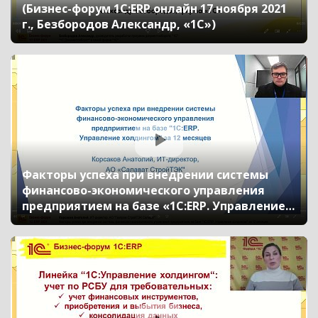
(Бизнес-форум 1С:ERP онлайн 17 ноября 2021
г., Безбородов Александр, «1С»)
Факторы успеха при внедрении системы
финансово-экономического управления
предприятием на базе «1С:ERP. Управление
холдингом» за 12 месяцев (Бизнес-форум
1С:ERP онлайн 17 ноября 2021 г., Корсаков
Анатолий, АО «СтройТЭК Салават»)