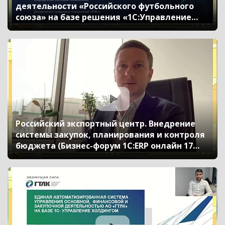
деятельности «Российского футбольного
союза» на базе решения «1С:Управление
холдингом 8» (Бизнес-форум 1С:ERP онлайн
17 ноября 2021 г., Скородумова Светлана,
«Российский футбольный союз», Смирнов
Николай, «Рациональ»)
Российский экспортный центр. Внедрение
системы закупок, планирования и контроля
бюджета (Бизнес-форум 1С:ERP онлайн 17
ноября 2021 г., Новиков Алексей, АО
«Российский экспортный центр»)