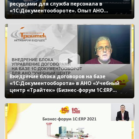
ресурсами для служба персонала в
«1С:Документообороте». Опыт АНО
«Учебный центр «Трайтек» (Бизнес-форум
1С:ERP онлайн 17 ноября 2021 г., Рамазанова
Евгения, АНО «Учебный центр «Трайтек»)
Внедрение блока договоров на базе
«1С:Документооборота» в АНО «Учебный
центр «Трайтек» (Бизнес-форум 1С:ERP
онлайн 17 ноября 2021 г., Елхимов Сергей,
АНО «Учебный центр «Трайтек»)