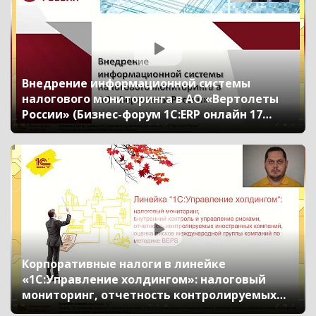
Внедрение информационной системы
налогового мониторинга в АО «Вертолеты
России» (Бизнес-форум 1С:ERP онлайн 17
ноября 2021 г., Селиванов Артем, ПАО
«Вертолеты России»)
Корпоративные налоги в линейке
«1С:Управление холдингом»: налоговый
мониторинг, отчетность контролируемых
иностранных компаний, внутренний