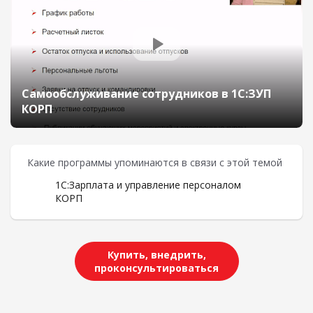
Самообслуживание сотрудников в 1С:ЗУП
КОРП
Какие программы упоминаются в связи с этой темой
1С:Зарплата и управление персоналом
КОРП
Купить, внедрить,
проконсультироваться