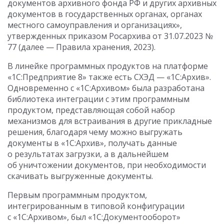
документов архивного фонда РФ и других архивных
документов в государственных органах, органах
местного самоуправления и организациях»,
утвержденных приказом Росархива
от 31.07.2023
№
77 (далее — Правила хранения, 2023).
В линейке программных продуктов на платформе
«1С:Предприятие 8» также есть СХЭД — «1С:Архив».
Одновременно с «1С:Архивом» была разработана
библиотека интеграции с этим программным
продуктом, представляющая собой набор
механизмов для встраивания в другие прикладные
решения, благодаря чему можно выгружать
документы в «1С:Архив», получать данные
о результатах загрузки, а в дальнейшем
об уничтожении документов, при необходимости
скачивать выгруженные документы.
Первым программным продуктом,
интегрированным в типовой конфигурации
с «1С:Архивом», был «1С:Документооборот»