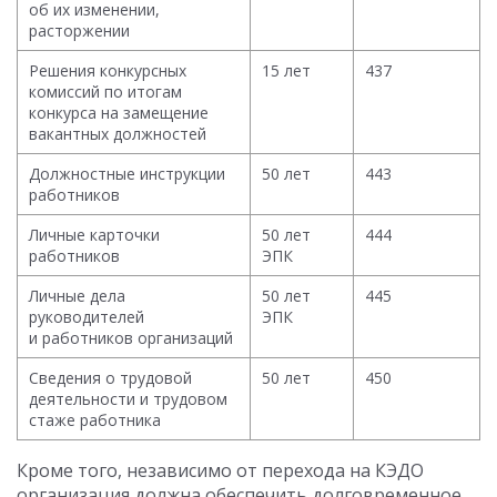
об их изменении,
расторжении
Решения конкурсных
15 лет
437
комиссий по итогам
конкурса на замещение
вакантных должностей
Должностные инструкции
50 лет
443
работников
Личные карточки
50 лет
444
работников
ЭПК
Личные дела
50 лет
445
руководителей
ЭПК
и работников организаций
Сведения о трудовой
50 лет
450
деятельности и трудовом
стаже работника
Кроме того, независимо от перехода на КЭДО
организация должна обеспечить долговременное