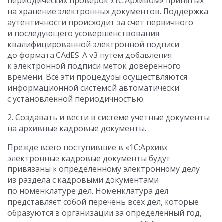
периодических проверок «1С:Архивом» принятых
на хранение электронных документов. Поддержка
аутентичности происходит за счет первичного
и последующего усовершенствования
квалифицированной электронной подписи
до формата CAdES-A v3 путем добавления
к электронной подписи меток доверенного
времени. Все эти процедуры осуществляются
информационной системой автоматически
с установленной периодичностью.
2. Создавать и вести в системе учетные документы
на архивные кадровые документы.
Прежде всего поступившие в «1С:Архив»
электронные кадровые документы будут
привязаны к определенному электронному делу
из раздела с кадровыми документами
по номенклатуре дел. Номенклатура дел
представляет собой перечень всех дел, которые
образуются в организации за определенный год,