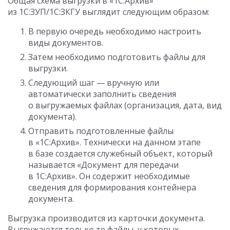
Общая схема выгрузки в «1С:Архив»
из 1С:ЗУП/1С:ЗКГУ выглядит следующим образом:
В первую очередь необходимо настроить
виды документов.
Затем необходимо подготовить файлы для
выгрузки.
Следующий шаг — вручную или
автоматически заполнить сведения
о выгружаемых файлах (организация, дата, вид
документа).
Отправить подготовленные файлы
в «1С:Архив». Технически на данном этапе
в базе создается служебный объект, который
называется «Документ для передачи
в 1С:Архив». Он содержит необходимые
сведения для формирования контейнера
документа.
Выгрузка производится из карточки документа.
Выгружаются только те файлы, у которых