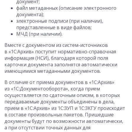
документ;
файл метаданных (описание электронного
документа);
электронные подписи (при наличии),
представленные в виде файлов;
МЧД (при наличии).
Вместе с документом из систем-источников
в «1С:Архив» поступит нормативно-справочная
информация (НСИ), благодаря которой поля
карточки документа заполнятся автоматически
имеющимися метаданными документов.
В отличие от приема документов в «1С:Архив»
из «1С:Документооборота», когда прием
осуществляется по сдаточным описям, в которых
передаваемые документы объединены в дела,
прием в «1С:Архив» из 1С:ЗУП и 1С:ЗКГУ происходит
в составе произвольных пакетов. Пришедшие
документы будут по возможности автоматически,
а при отсутствии точных данных для