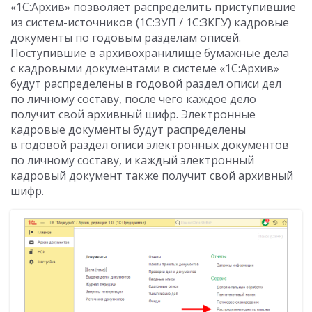
«1С:Архив» позволяет распределить приступившие
из систем-источников (1С:ЗУП / 1С:ЗКГУ) кадровые
документы по годовым разделам описей.
Поступившие в архивохранилище бумажные дела
с кадровыми документами в системе «1С:Архив»
будут распределены в годовой раздел описи дел
по личному составу, после чего каждое дело
получит свой архивный шифр. Электронные
кадровые документы будут распределены
в годовой раздел описи электронных документов
по личному составу, и каждый электронный
кадровый документ также получит свой архивный
шифр.