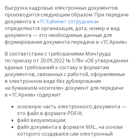
Выгрузка кадровых электронных документов
производится следующим образом. При передаче
документа в «
1С:Кабинет сотрудника
»
определяются организация, дата, номер и вид
документа — это необходимые данные для
формирования документа передачи в «1С:Архив».
В соответствии с требованиями Минтруда
по приказу
от 20.09.2022
№ 578н «Об утверждении
единых требований к составу и форматам
документов, связанных с работой, оформляемых
в электронном виде без дублирования
на бумажном носителе» документ для передачи
в «1С:Архив» содержит:
основную часть электронного документа —
это файл в формате PDF/A;
файл визуализации;
файл документа в формате MXL, на основе
которого создавался сам электронный