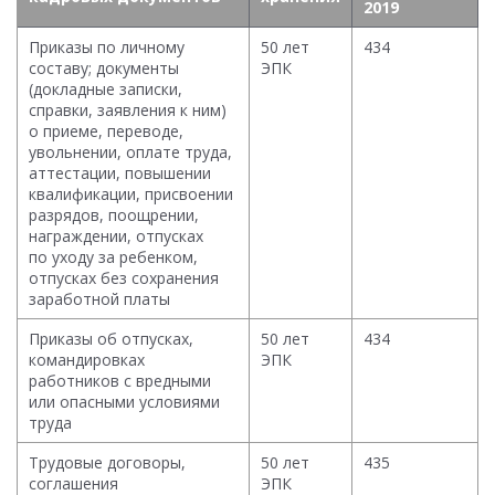
2019
Приказы по личному
50 лет
434
составу; документы
ЭПК
(докладные записки,
справки, заявления к ним)
о приеме, переводе,
увольнении, оплате труда,
аттестации, повышении
квалификации, присвоении
разрядов, поощрении,
награждении, отпусках
по уходу за ребенком,
отпусках без сохранения
заработной платы
Приказы об отпусках,
50 лет
434
командировках
ЭПК
работников с вредными
или опасными условиями
труда
Трудовые договоры,
50 лет
435
соглашения
ЭПК