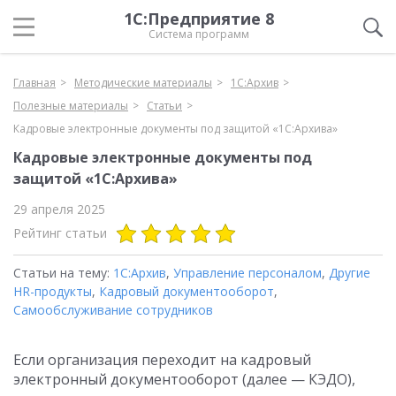
1С:Предприятие 8
Система программ
Главная
Методические материалы
1С:Архив
Полезные материалы
Статьи
Кадровые электронные документы под защитой «1С:Архива»
Кадровые электронные документы под
защитой «1С:Архива»
29 апреля 2025
Рейтинг статьи
Статьи на тему:
1С:Архив
,
Управление персоналом
,
Другие
HR-продукты
,
Кадровый документооборот
,
Самообслуживание сотрудников
Если организация переходит на кадровый
электронный документооборот (далее — КЭДО),