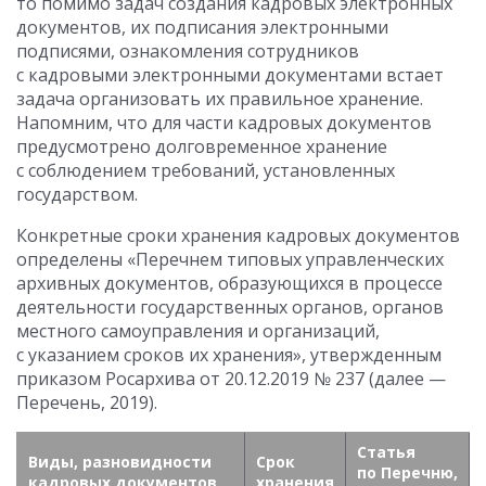
то помимо задач создания кадровых электронных
документов, их подписания электронными
подписями, ознакомления сотрудников
с кадровыми электронными документами встает
задача организовать их правильное хранение.
Напомним, что для части кадровых документов
предусмотрено долговременное хранение
с соблюдением требований, установленных
государством.
Конкретные сроки хранения кадровых документов
определены «Перечнем типовых управленческих
архивных документов, образующихся в процессе
деятельности государственных органов, органов
местного самоуправления и организаций,
с указанием сроков их хранения», утвержденным
приказом Росархива
от 20.12.2019
№ 237 (далее —
Перечень, 2019).
Статья
Виды, разновидности
Срок
по Перечню,
кадровых документов
хранения