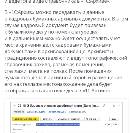
и ведется в виде справочника в «1С:Архиве».
В «1С:Архив» можно передавать и данные
о кадровых бумажных архивных документах. В этом
случае кадровый документ будет привязан
к бумажному делу по номенклатуре дел
и в дальнейшем можно будет осуществлять учет
места хранения дел с кадровыми бумажными
документами в архивохранилище. Архивисты
традиционно составляют и ведут топографический
справочник архива, размечая помещения,
стеллажи, места на полках. После помещения
бумажного дела в архивный короб и размещения
его на стеллаже местонахождение дела будет
отображаться в карточке дела в «1С:Архиве».