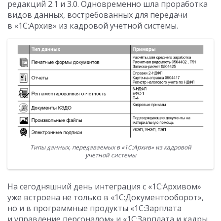
редакций 2.1 и 3.0. Одновременно шла проработка
видов данных, востребованных для передачи
в «1С:Архив» из кадровой учетной системы.
Типы данных, передаваемых в «1С:Архив» из кадровой
учетной системы
На сегодняшний день интеграция с «1С:Архивом»
уже встроена не только в «1С:Документооборот»,
но и в программные продукты «1С:Зарплата
и управление персоналом» и «1С:Зарплата и кадры