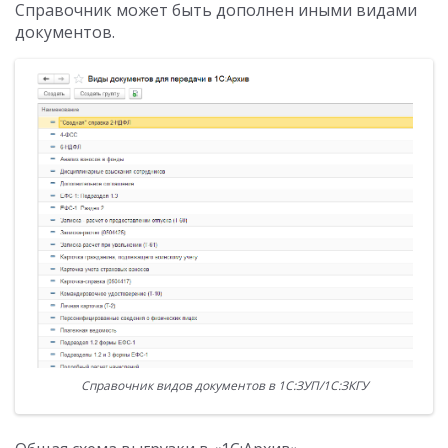
Справочник может быть дополнен иными видами
документов.
Справочник видов документов в 1С:ЗУП/1С:ЗКГУ