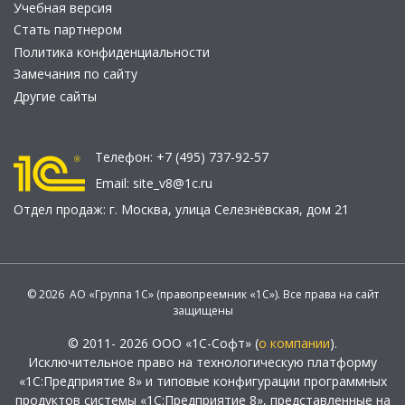
Учебная версия
Стать партнером
Политика конфиденциальности
Замечания по сайту
Другие сайты
Телефон:
+7 (495) 737-92-57
Email:
site_v8@1c.ru
Отдел продаж:
г. Москва
,
улица Селезнёвская, дом 21
© 2026 АО «Группа 1С» (правопреемник «1С»). Все права на сайт
защищены
© 2011- 2026 ООО «1С-Софт» (
о компании
).
Исключительное право на технологическую платформу
«1С:Предприятие 8» и типовые конфигурации программных
продуктов системы «1С:Предприятие 8», представленные на