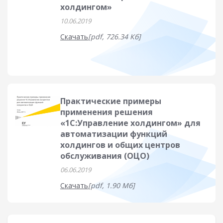
холдингом»
10.06.2019
Скачать
[pdf, 726.34 Кб]
Практические примеры
применения решения
«1С:Управление холдингом» для
автоматизации функций
холдингов и общих центров
обслуживания (ОЦО)
06.06.2019
Скачать
[pdf, 1.90 Мб]