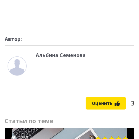
Автор:
Альбина Семенова
3
Оценить
Статьи по теме
2260