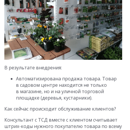
В результате внедрения:
Автоматизирована продажа товара. Товар
в садовом центре находится не только
в магазине, но и на уличной торговой
площадке (деревья, кустарники).
Как сейчас происходит обслуживание клиентов?
Консультант с ТСД вместе с клиентом считывает
штрих-коды нужного покупателю товара по всему