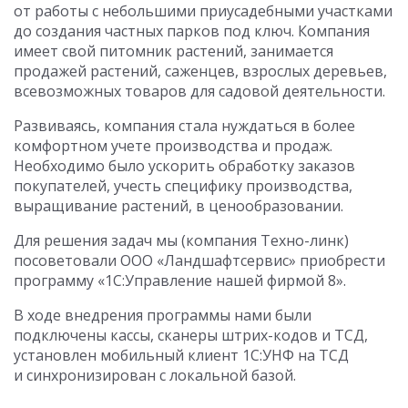
от работы с небольшими приусадебными участками
до создания частных парков под ключ. Компания
имеет свой питомник растений, занимается
продажей растений, саженцев, взрослых деревьев,
всевозможных товаров для садовой деятельности.
Развиваясь, компания стала нуждаться в более
комфортном учете производства и продаж.
Необходимо было ускорить обработку заказов
покупателей, учесть специфику производства,
выращивание растений, в ценообразовании.
Для решения задач мы (компания Техно-линк)
посоветовали ООО «Ландшафтсервис» приобрести
программу «1С:Управление нашей фирмой 8».
В ходе внедрения программы нами были
подключены кассы, сканеры штрих-кодов и ТСД,
установлен мобильный клиент 1С:УНФ на ТСД
и синхронизирован с локальной базой.