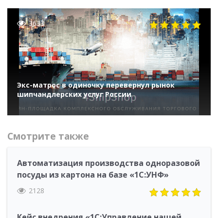
3633
Экс-матрос в одиночку перевернул рынок
шипчандлерских услуг России
Смотрите также
Автоматизация производства одноразовой
посуды из картона на базе «1С:УНФ»
2128
Кейс внедрения «1С:Управление нашей