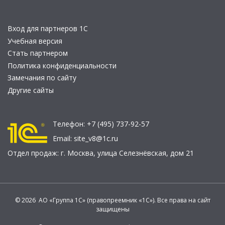
Вход для партнеров 1С
Учебная версия
Стать партнером
Политика конфиденциальности
Замечания по сайту
Другие сайты
Телефон:
+7 (495) 737-92-57
Email:
site_v8@1c.ru
Отдел продаж:
г. Москва
,
улица Селезнёвская, дом 21
© 2026 АО «Группа 1С» (правопреемник «1С»). Все права на сайт
защищены