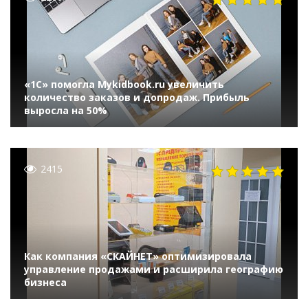
«1С» помогла Mykidbook.ru увеличить
количество заказов и допродаж. Прибыль
выросла на 50%
2415
Как компания «СКАЙНЕТ» оптимизировала
управление продажами и расширила географию
бизнеса