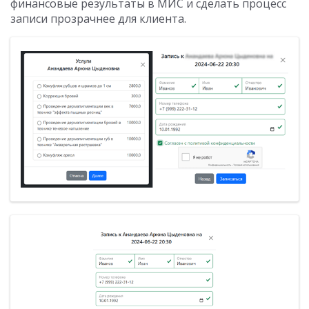
финансовые результаты в МИС и сделать процесс
записи прозрачнее для клиента.