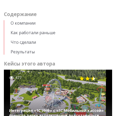
Cодержание
О компании
Как работали раньше
Что сделали
Результаты
Кейсы этого автора
477
Интеграция «1С:УНФ» с «1С:Мобильной кассой»
помогла парку аттракционов подготовиться