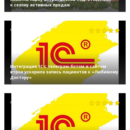
к сезону активных продаж
504
Интеграция 1С с телеграм-ботом и сайтом
втрое ускорила запись пациентов к «Любимому
Доктору»
367