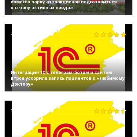
помогла парку аттракционов подготовиться
к сезону активных продаж
504
Интеграция 1С с телеграм-ботом и сайтом
втрое ускорила запись пациентов к «Любимому
Доктору»
279