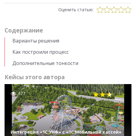
Оценить статью:
Cодержание
Варианты решения
Как построили процесс
Дополнительные тонкости
Кейсы этого автора
477
Интеграция «1С:УНФ» с «1С:Мобильной кассой»