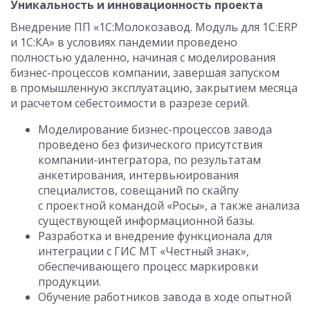
Уникальность и инновационность проекта
Внедрение ПП «1С:Молокозавод. Модуль для 1С:ERP
и 1С:КА» в условиях пандемии проведено
полностью удаленно, начиная с моделирования
бизнес-процессов компании, завершая запуском
в промышленную эксплуатацию, закрытием месяца
и расчетом себестоимости в разрезе серий.
Моделирование бизнес-процессов завода
проведено без физического присутствия
компании-интегратора, по результатам
анкетирования, интервьюирования
специалистов, совещаний по скайпу
с проектной командой «Росы», а также анализа
существующей информационной базы.
Разработка и внедрение функционала для
интеграции с ГИС МТ «Честный знак»,
обеспечивающего процесс маркировки
продукции.
Обучение работников завода в ходе опытной