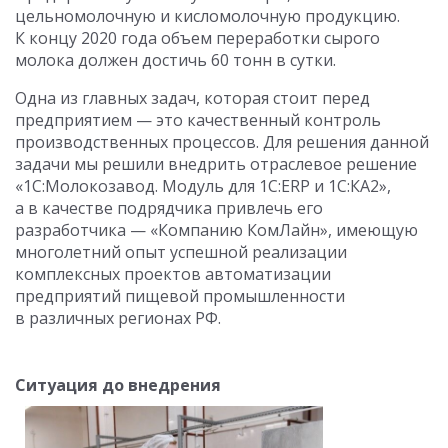
цельномолочную и кисломолочную продукцию.
К концу 2020 года объем переработки сырого
молока должен достичь 60 тонн в сутки.
Одна из главных задач, которая стоит перед
предприятием — это качественный контроль
производственных процессов. Для решения данной
задачи мы решили внедрить отраслевое решение
«1С:Молокозавод. Модуль для 1С:ERP и 1С:КА2»,
а в качестве подрядчика привлечь его
разработчика — «Компанию КомЛайн», имеющую
многолетний опыт успешной реализации
комплексных проектов автоматизации
предприятий пищевой промышленности
в различных регионах РФ.
Ситуация до внедрения