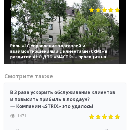
2510
Роль «1С:Управление торговлей и
взаимоотношениями с клиентами (CRM)» в
развитии АНО ДПО «МАСПК» – проекция на
модель Адизеса
Смотрите также
В 3 раза ускорить обслуживание клиентов
и повысить прибыль в локдаун?
— Компании «STRIX» это удалось!
1471