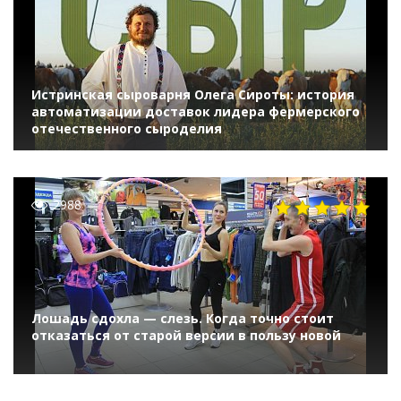
Истринская сыроварня Олега Сироты: история
автоматизации доставок лидера фермерского
отечественного сыроделия
2988
Лошадь сдохла — слезь. Когда точно стоит
отказаться от старой версии в пользу новой