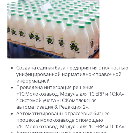
Создана единая база предприятия с полностью
унифицированной нормативно-справочной
информацией.
Проведена интеграция решения
«1С:Молокозавод. Модуль для 1С:ERP и 1С:КА»
с системой учета «1С:Комплексная
автоматизация 8. Редакция 2».
Автоматизированы отраслевые бизнес-
процессы молокозавода с помощью
«1С:Молокозавод. Модуль для 1С:ERP и 1С:КА».
Автоматизирован учет производства,