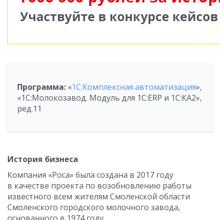
Программа:
«
1С:Комплексная автоматизация
»,
«1С:Молокозавод. Модуль для 1С:ERP и 1С:КА2»,
ред.11
История бизнеса
Компания «Роса» была создана в 2017 году
в качестве проекта по возобновлению работы
известного всем жителям Смоленской области
Смоленского городского молочного завода,
основанного в 1974 году.