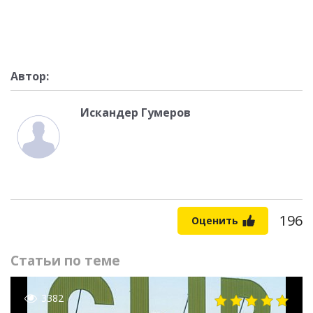
Автор:
Искандер Гумеров
196
Оценить
Статьи по теме
3382