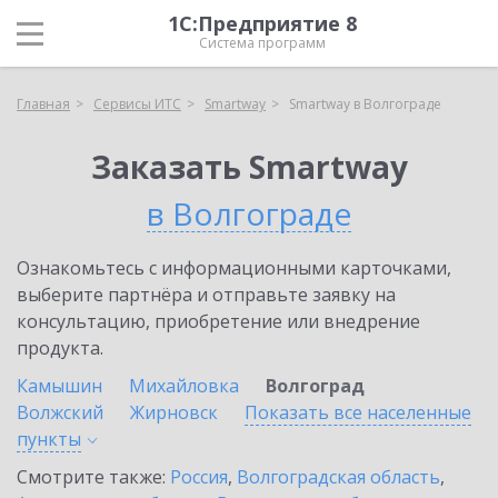
1С:Предприятие 8
Система программ
Главная
Сервисы ИТС
Smartway
Smartway в Волгограде
Заказать Smartway
в Волгограде
Ознакомьтесь с информационными карточками,
выберите партнёра и отправьте заявку на
консультацию, приобретение или внедрение
продукта.
Камышин
Михайловка
Волгоград
Волжский
Жирновск
Показать все населенные
пункты
Смотрите также:
Россия
,
Волгоградская область
,