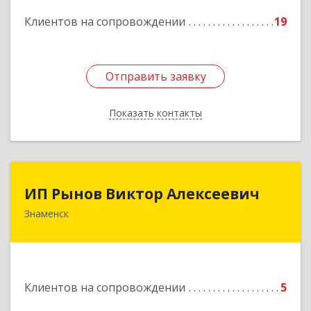
Подробнее
Клиентов на сопровождении
19
Отправить заявку
Отправить заявку
Показать контакты
Назад
ИП Рынов Виктор Алексеевич
ИП Рынов Виктор Алексеевич
Знаменск
Подробнее
Клиентов на сопровождении
5