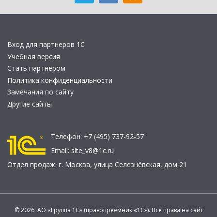
Вход для партнеров 1С
Учебная версия
Стать партнером
Политика конфиденциальности
Замечания по сайту
Другие сайты
Телефон:
+7 (495) 737-92-57
Email:
site_v8@1c.ru
Отдел продаж:
г. Москва
,
улица Селезнёвская, дом 21
© 2026 АО «Группа 1С» (правопреемник «1С»). Все права на сайт