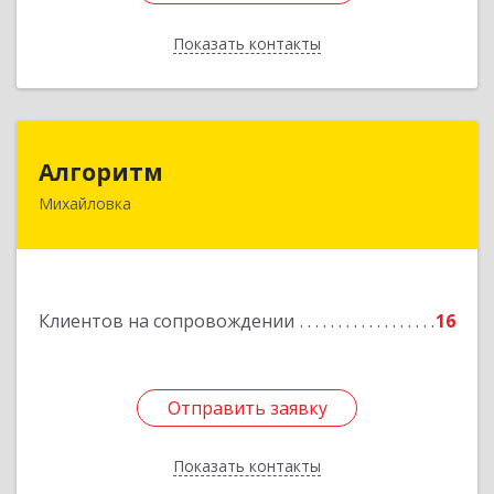
Показать контакты
Назад
Алгоритм
Алгоритм
Михайловка
Подробнее
Клиентов на сопровождении
16
Отправить заявку
Отправить заявку
Показать контакты
Назад