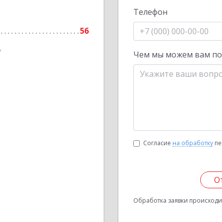
Телефон
56
6
Чем мы можем вам п
Согласие
на обработку
пе
О
Обработка заявки происходит