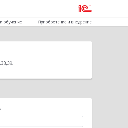
и обучение
Приобретение и внедрение
,38,39
.
?