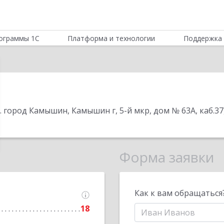
ограммы 1С
Платформа и технологии
Поддержка 
о. город Камышин, Камышин г, 5-й мкр, дом № 63А, каб.37
Форма заявки
Как к вам обращаться
18