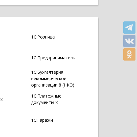
1С:Розница
1С:Предприниматель
1С:Бухгалтерия
некоммерческой
организации 8 (НКО)
1С:Платежные
 8
документы 8
1С:Гаражи