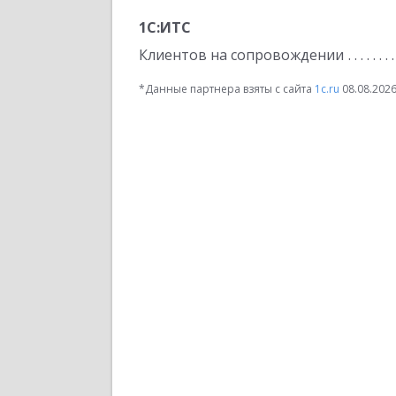
1С:ИТС
Клиентов на сопровождении
*Данные партнера взяты с сайта
1c.ru
08.08.202