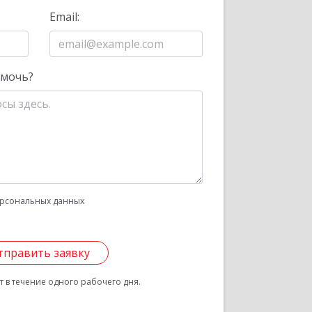
Email:
омочь?
рсональных данных
тправить заявку
 в течение одного рабочего дня.