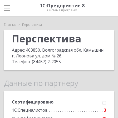
1С:Предприятие 8
Система программ
Главная
Перспектива
Перспектива
Адрес:
403850, Волгоградская обл, Камышин
г, Леонова ул, дом № 26
.
Телефон:
(84457) 2-2055
Данные по партнеру
Сертифицировано
1С:Специалистов
3