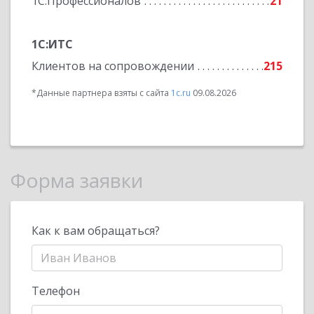
1С:Профессионалов
21
1С:ИТС
Клиентов на сопровождении
215
*Данные партнера взяты с сайта
1c.ru
09.08.2026
Форма заявки
Как к вам обращаться?
Телефон